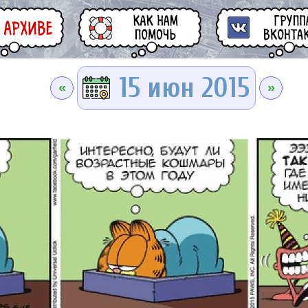
15 июн 2015
«
»