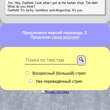
Jon: Hey, Garfield. Look what I got at the barber shop. Tah-dah!
What do you think?
Garfield: It's tacky, tasteless and disgusting. It's you.
Предложено версий перевода: 2.
Предложи
свою версию
!
Воскресный (большой) стрип
Уже переведённый стрип