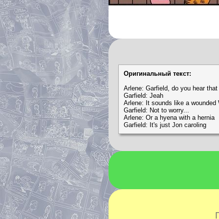
Оригинальный текст:
Arlene: Garfield, do you hear that
Garfield: Jeah
Arlene: It sounds like a woun
Garfield: Not to worry...
Arlene: Or a hyena with a hernia
Garfield: It's just Jon caroling