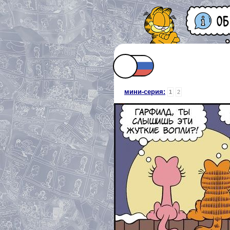
мини-серия:
1
2