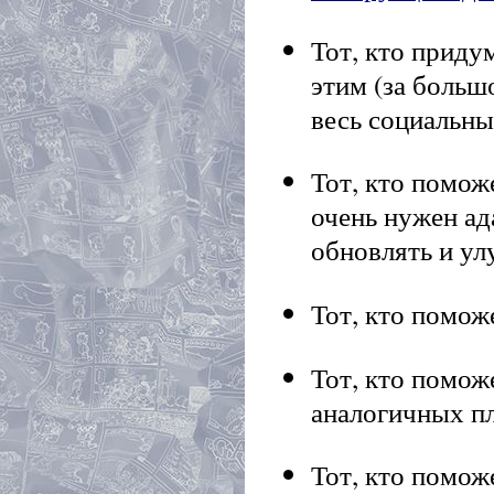
Тот, кто приду
этим (за больш
весь социальны
Тот, кто помож
очень нужен ад
обновлять и ул
Тот, кто помож
Тот, кто помож
аналогичных пл
Тот, кто помож