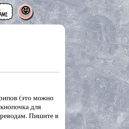
😝
рипов (это можно
 кнопочка для
ереводам. Пишите в