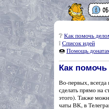
❔
Как помочь дело
❕
Список идей
🍩
Помощь доната
Как помочь
Во-первых, всегда
сделать прямо на с
этого). Также мож
чаты ВК, в Телегра