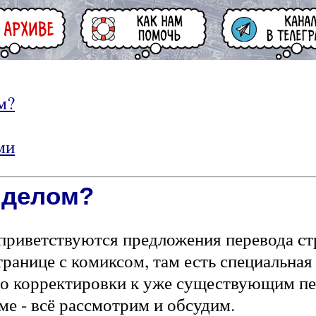
м?
ми
 делом?
 приветствуются предложения перевода ст
транице с комиксом, там есть специальная
но корректировки к уже существующим п
ме - всё рассмотрим и обсудим.